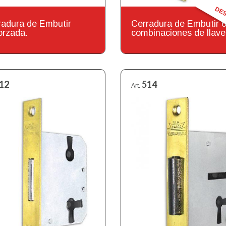
DE
radura de Embutir
Cerradura de Embutir 
orzada.
combinaciones de llave
12
514