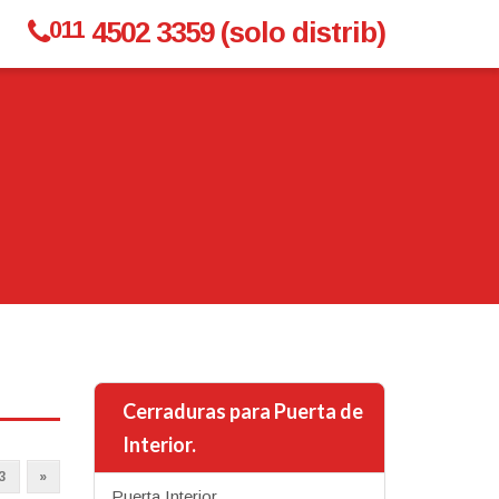
011
4502 3359 (solo distrib)
Cerraduras para Puerta de
Interior.
3
»
Puerta Interior.