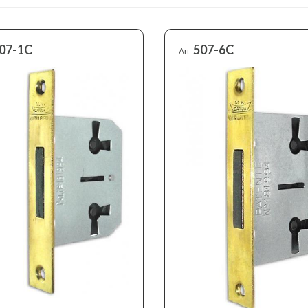
07-1C
507-6C