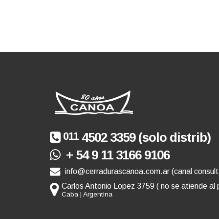
011
4502 3359 (solo distrib)
+ 54 9 11 3166 9106
info@cerradurascanoa.com.ar (canal consult
Carlos Antonio Lopez 3759 ( no se atiende al 
Caba | Argentina