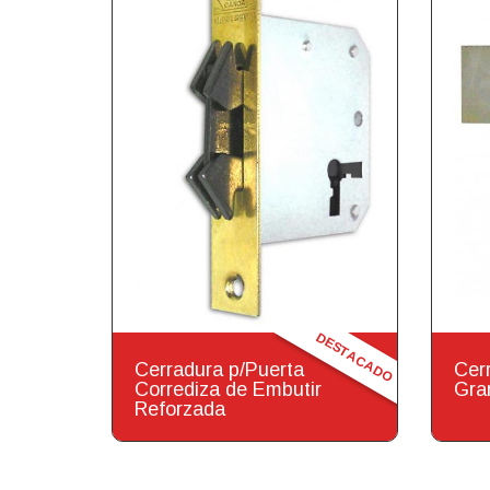
DESTACADO
Cerradura p/Puerta
Cer
Corrediza de Embutir
Gra
Reforzada