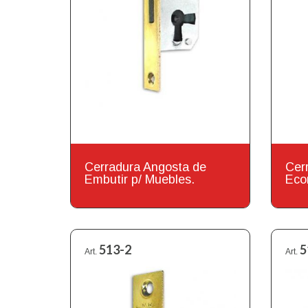
Cerradura Angosta de
Cer
Embutir p/ Muebles.
Eco
513-2
5