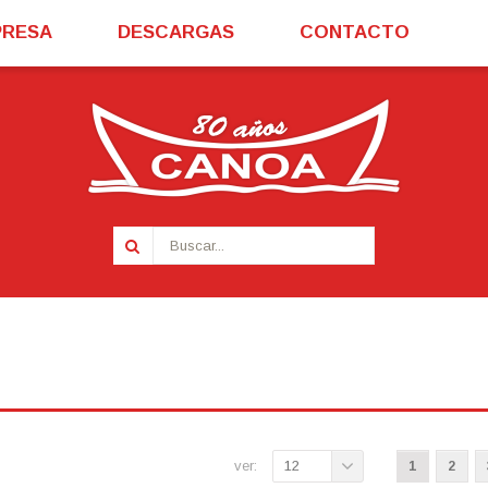
PRESA
DESCARGAS
CONTACTO
ver:
12
1
2