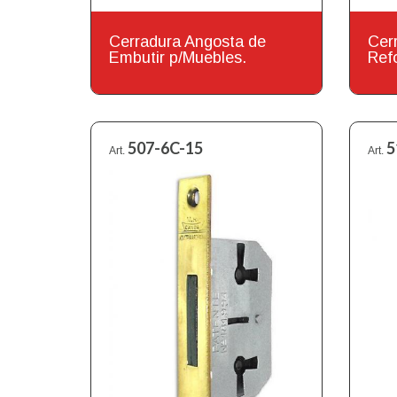
Cerradura Angosta de
Cer
Embutir p/Muebles.
Ref
507-6C-15
5