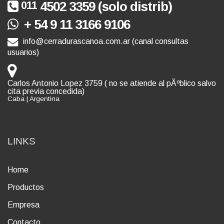
011
4502 3359 (solo distrib)
+ 54 9 11 3166 9106
info@cerradurascanoa.com.ar (canal consultas
usuarios)
Carlos Antonio Lopez 3759 ( no se atiende al pÃºblico salvo
cita previa concedida)
Caba | Argentina
LINKS
Home
Productos
Empresa
Contacto