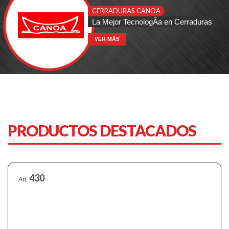
CERRADURAS CANOA
La Mejor TecnologÃ­a en Cerraduras
VER MÃS
PRODUCTOS DESTACADOS
430