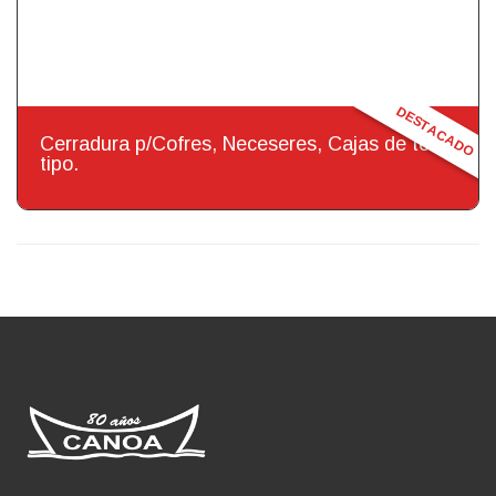
DESTACADO
Cerradura p/Cofres, Neceseres, Cajas de todo
tipo.